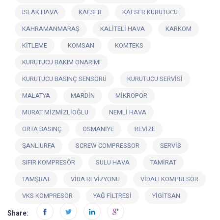
ISLAK HAVA
KAESER
KAESER KURUTUCU
KAHRAMANMARAŞ
KALİTELİ HAVA
KARKOM
KİTLEME
KOMSAN
KOMTEKS
KURUTUCU BAKIM ONARIMI
KURUTUCU BASINÇ SENSÖRÜ
KURUTUCU SERVİSİ
MALATYA
MARDİN
MİKROPOR
MURAT MİZMİZLİOĞLU
NEMLİ HAVA
ORTA BASINÇ
OSMANİYE
REVİZE
ŞANLIURFA
SCREW COMPRESSOR
SERVİS
SIFIR KOMPRESÖR
SULU HAVA
TAMİRAT
TAMŞRAT
VİDA REVİZYONU
VİDALI KOMPRESÖR
VKS KOMPRESÖR
YAĞ FİLTRESİ
YİGİTSAN
Share: