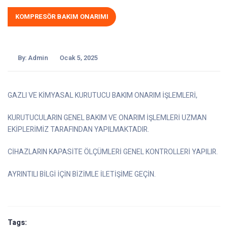
KOMPRESÖR BAKIM ONARIMI
By:
Admin
Ocak 5, 2025
GAZLI VE KİMYASAL KURUTUCU BAKIM ONARIM İŞLEMLERİ,
KURUTUCULARIN GENEL BAKIM VE ONARIM İŞLEMLERİ UZMAN
EKİPLERİMİZ TARAFINDAN YAPILMAKTADIR.
CİHAZLARIN KAPASİTE ÖLÇÜMLERİ GENEL KONTROLLERİ YAPILIR.
AYRINTILI BİLGİ İÇİN BİZİMLE İLETİŞİME GEÇİN.
Tags: