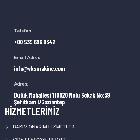
Telefon:
+00 539 696 0342
Email Adres:
info@vksmakine.com
Adres:
Dülük Mahallesi 110020 Nolu Sokak No:39
Şehitkamil/Gaziantep
HİZMETLERİMİZ
BAKIM ONARIM HİZMETLERİ