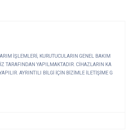
ARIM İŞLEMLERİ, KURUTUCULARIN GENEL BAKIM
İZ TARAFINDAN YAPILMAKTADIR. CİHAZLARIN KA
ILIR. AYRINTILI BİLGİ İÇİN BİZİMLE İLETİŞİME G