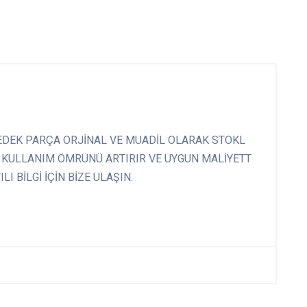
DEK PARÇA ORJİNAL VE MUADİL OLARAK STOKL
 KULLANIM ÖMRÜNÜ ARTIRIR VE UYGUN MALİYETT
I BİLGİ İÇİN BİZE ULAŞIN.