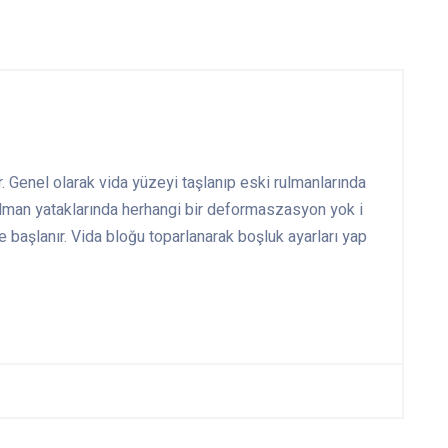
. Genel olarak vida yüzeyi taşlanıp eski rulmanlarında
. Rulman yataklarında herhangi bir deformaszasyon yok i
e başlanır. Vida bloğu toparlanarak boşluk ayarları yap