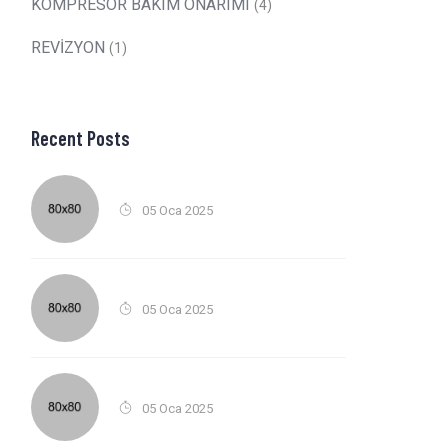
KOMPRESÖR BAKIM ONARIMI
(4)
REVİZYON
(1)
Recent Posts
05 Oca 2025
05 Oca 2025
05 Oca 2025