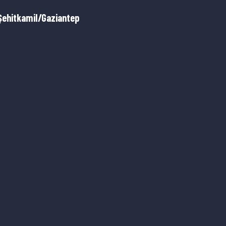
Şehitkamil/Gaziantep