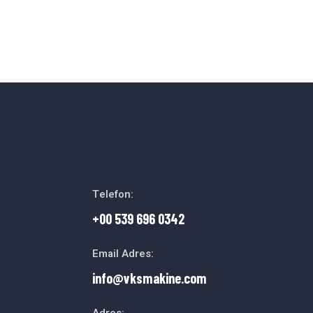
Telefon:
+00 539 696 0342
Email Adres:
info@vksmakine.com