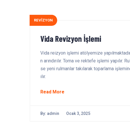
REVİZYON
Vida Revizyon İşlemi
Vida reizyon işlemi atölyemize yapılmaktadır
n arındırılır. Torna ve rektefe işlemi yapılır
se yeni rulmanlar takılarak toparlama işlemin
ılır.
Read More
By:
admin
Ocak 3, 2025