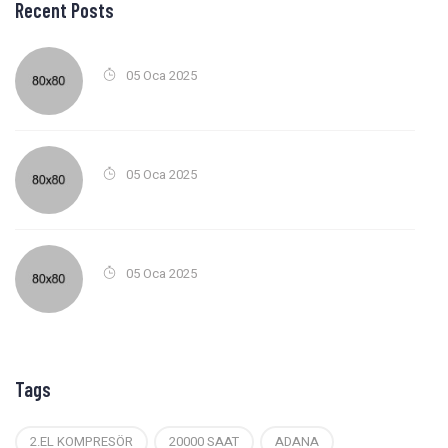
Recent Posts
05 Oca 2025
05 Oca 2025
05 Oca 2025
Tags
2.EL KOMPRESÖR
20000 SAAT
ADANA