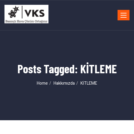
Toggle
navigat
Posts Tagged: KİTLEME
Home
Hakkımızda
KİTLEME