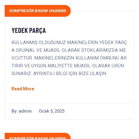
KOMPRESÖR BAKIM ONARIMI
YEDEK PARÇA
KULLANMIŞ OLDUĞUNUZ MAKİNELERİN YEDEK PARÇ
A ORJİNAL VE MUADİL OLARAK STOKLARIMIZDA ME
VCUTTUR. MAKİNELERİNİZİN KULLANIM ÖMRÜNÜ AR
TIRIR VE UYGUN MALİYETTE MUADİL OLARAK ÜRÜN
SUNARIZ. AYRINTILI BİLGİ İÇİN BİZE ULAŞIN.
Read More
By:
admin
Ocak 5, 2025
KOMPRESÖR BAKIM ONARIMI