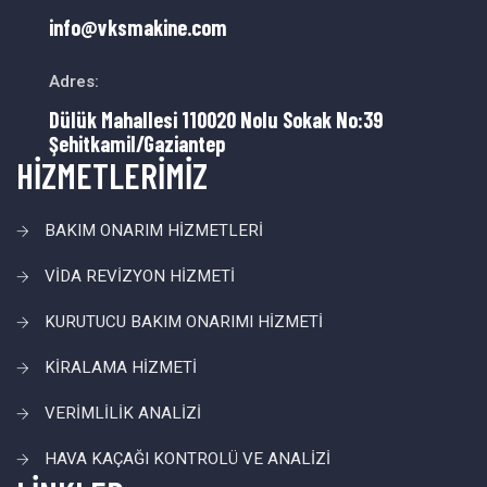
info@vksmakine.com
Adres:
Dülük Mahallesi 110020 Nolu Sokak No:39
Şehitkamil/Gaziantep
HİZMETLERİMİZ
BAKIM ONARIM HİZMETLERİ
VİDA REVİZYON HİZMETİ
KURUTUCU BAKIM ONARIMI HİZMETİ
KİRALAMA HİZMETİ
VERİMLİLİK ANALİZİ
HAVA KAÇAĞI KONTROLÜ VE ANALİZİ