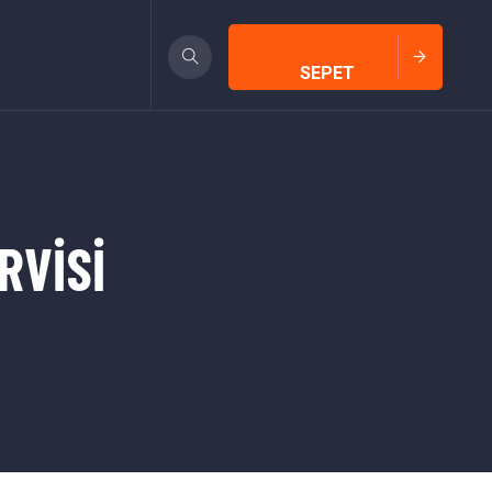
SEPET
RVİSİ