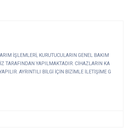
ARIM İŞLEMLERİ, KURUTUCULARIN GENEL BAKIM
İZ TARAFINDAN YAPILMAKTADIR. CİHAZLARIN KA
ILIR. AYRINTILI BİLGİ İÇİN BİZİMLE İLETİŞİME G