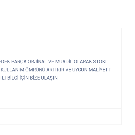
DEK PARÇA ORJİNAL VE MUADİL OLARAK STOKL
 KULLANIM ÖMRÜNÜ ARTIRIR VE UYGUN MALİYETT
I BİLGİ İÇİN BİZE ULAŞIN.