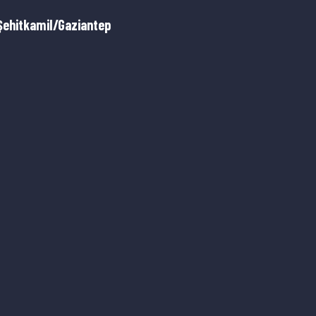
Şehitkamil/Gaziantep