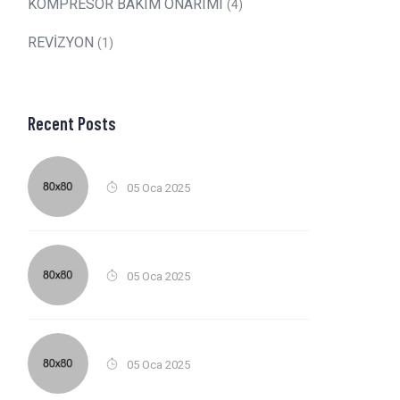
KOMPRESÖR BAKIM ONARIMI
(4)
REVİZYON
(1)
Recent Posts
05 Oca 2025
05 Oca 2025
05 Oca 2025