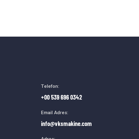
Telefon:
+00 539 696 0342
Email Adres:
info@vksmakine.com