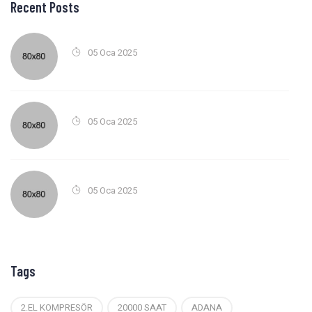
Recent Posts
05 Oca 2025
05 Oca 2025
05 Oca 2025
Tags
2.EL KOMPRESÖR
20000 SAAT
ADANA