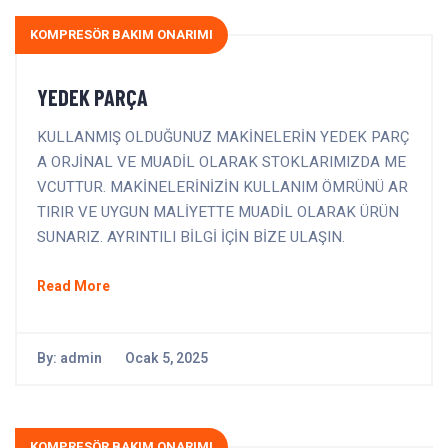
KOMPRESÖR BAKIM ONARIMI
YEDEK PARÇA
KULLANMIŞ OLDUĞUNUZ MAKİNELERİN YEDEK PARÇ
A ORJİNAL VE MUADİL OLARAK STOKLARIMIZDA ME
VCUTTUR. MAKİNELERİNİZİN KULLANIM ÖMRÜNÜ AR
TIRIR VE UYGUN MALİYETTE MUADİL OLARAK ÜRÜN
SUNARIZ. AYRINTILI BİLGİ İÇİN BİZE ULAŞIN.
Read More
By:
admin
Ocak 5, 2025
KOMPRESÖR BAKIM ONARIMI