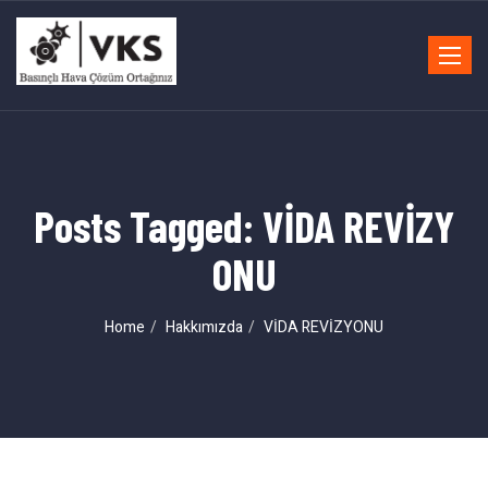
Toggle
navigat
Posts Tagged: VİDA REVİZY
ONU
Home
Hakkımızda
VİDA REVİZYONU