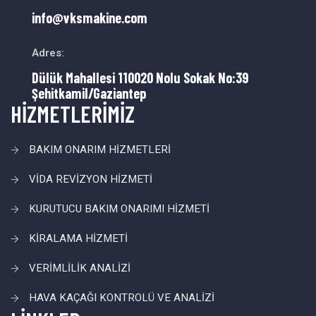
info@vksmakine.com
Adres:
Dülük Mahallesi 110020 Nolu Sokak No:39
Şehitkamil/Gaziantep
HİZMETLERİMİZ
BAKIM ONARIM HİZMETLERİ
VİDA REVİZYON HİZMETİ
KURUTUCU BAKIM ONARIMI HİZMETİ
KİRALAMA HİZMETİ
VERİMLİLİK ANALİZİ
HAVA KAÇAĞI KONTROLÜ VE ANALİZİ