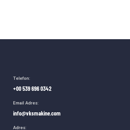
Telefon:
+00 539 696 0342
Email Adres:
info@vksmakine.com
Adres: