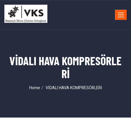
Toggle
navigat
VİDALI HAVA KOMPRESÖRLE
Rİ
Home
VİDALI HAVA KOMPRESÖRLERİ