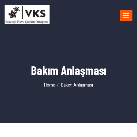
Toggle
navigat
Bakım Anlaşması
Home
Bakım Anlaşması