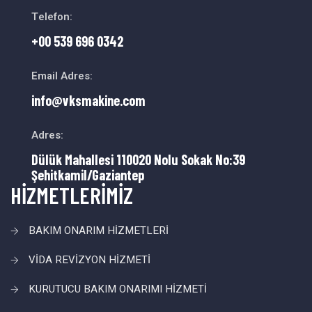
Telefon:
+00 539 696 0342
Email Adres:
info@vksmakine.com
Adres:
Dülük Mahallesi 110020 Nolu Sokak No:39
Şehitkamil/Gaziantep
HİZMETLERİMİZ
BAKIM ONARIM HİZMETLERİ
VİDA REVİZYON HİZMETİ
KURUTUCU BAKIM ONARIMI HİZMETİ