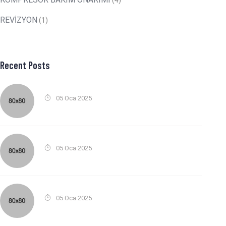
KOMPRESÖR BAKIM ONARIMI
(4)
REVİZYON
(1)
Recent Posts
05 Oca 2025
05 Oca 2025
05 Oca 2025