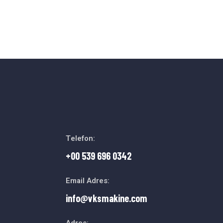
Telefon:
+00 539 696 0342
Email Adres:
info@vksmakine.com