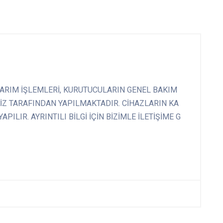
ARIM İŞLEMLERİ, KURUTUCULARIN GENEL BAKIM
İZ TARAFINDAN YAPILMAKTADIR. CİHAZLARIN KA
ILIR. AYRINTILI BİLGİ İÇİN BİZİMLE İLETİŞİME G