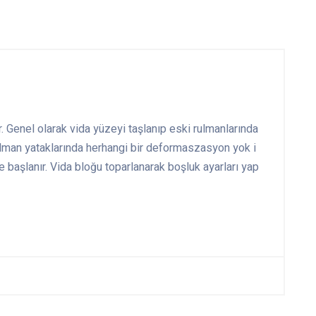
. Genel olarak vida yüzeyi taşlanıp eski rulmanlarında
. Rulman yataklarında herhangi bir deformaszasyon yok i
e başlanır. Vida bloğu toparlanarak boşluk ayarları yap