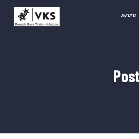
ANASAYFA
Pos