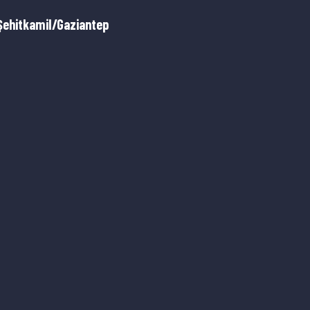
Şehitkamil/Gaziantep