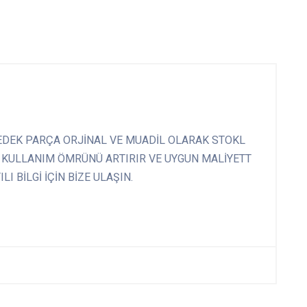
DEK PARÇA ORJİNAL VE MUADİL OLARAK STOKL
 KULLANIM ÖMRÜNÜ ARTIRIR VE UYGUN MALİYETT
I BİLGİ İÇİN BİZE ULAŞIN.