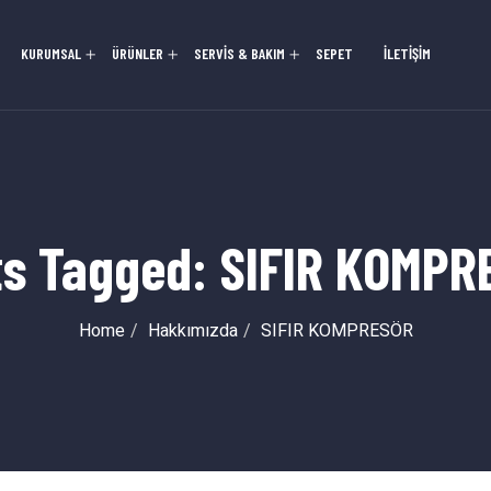
KURUMSAL
ÜRÜNLER
SERVİS & BAKIM
SEPET
İLETİŞİM
ts Tagged: SIFIR KOMPR
Home
Hakkımızda
SIFIR KOMPRESÖR