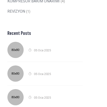
KOMPRESÖR BAKIM ONARIMI
(4)
REVİZYON
(1)
Recent Posts
05 Oca 2025
05 Oca 2025
05 Oca 2025