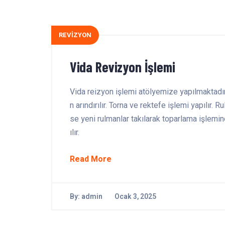
REVİZYON
Vida Revizyon İşlemi
Vida reizyon işlemi atölyemize yapılmaktadır
n arındırılır. Torna ve rektefe işlemi yapılır
se yeni rulmanlar takılarak toparlama işlemin
ılır.
Read More
By:
admin
Ocak 3, 2025