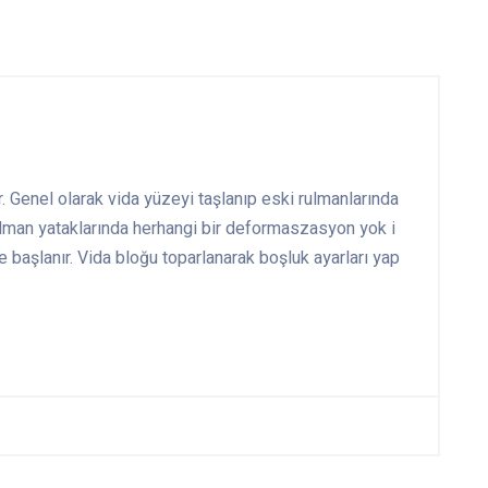
. Genel olarak vida yüzeyi taşlanıp eski rulmanlarında
. Rulman yataklarında herhangi bir deformaszasyon yok i
e başlanır. Vida bloğu toparlanarak boşluk ayarları yap