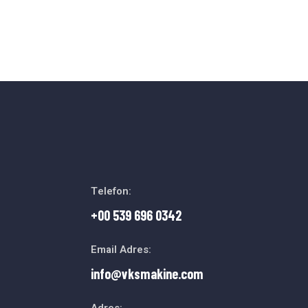
Telefon:
+00 539 696 0342
Email Adres:
info@vksmakine.com