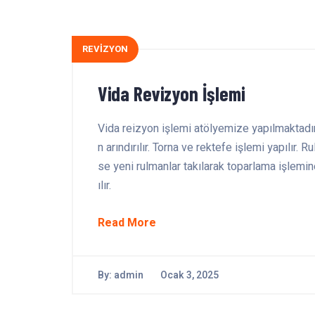
REVİZYON
Vida Revizyon İşlemi
Vida reizyon işlemi atölyemize yapılmaktadır
n arındırılır. Torna ve rektefe işlemi yapılır
se yeni rulmanlar takılarak toparlama işlemin
ılır.
Read More
By:
admin
Ocak 3, 2025