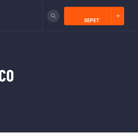
SEPET
PCO