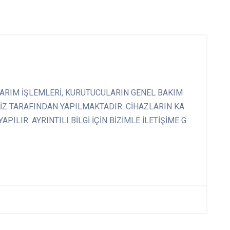
ARIM İŞLEMLERİ, KURUTUCULARIN GENEL BAKIM
İZ TARAFINDAN YAPILMAKTADIR. CİHAZLARIN KA
ILIR. AYRINTILI BİLGİ İÇİN BİZİMLE İLETİŞİME G