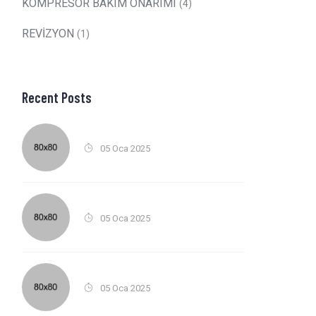
KOMPRESÖR BAKIM ONARIMI
(4)
REVİZYON
(1)
Recent Posts
05 Oca 2025
05 Oca 2025
05 Oca 2025