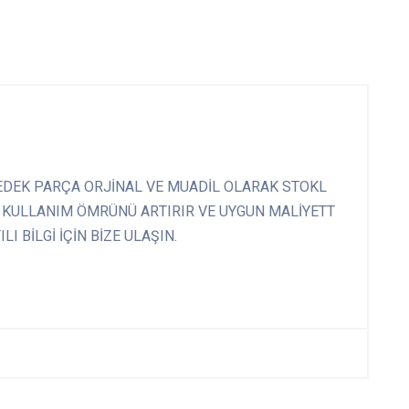
DEK PARÇA ORJİNAL VE MUADİL OLARAK STOKL
 KULLANIM ÖMRÜNÜ ARTIRIR VE UYGUN MALİYETT
I BİLGİ İÇİN BİZE ULAŞIN.