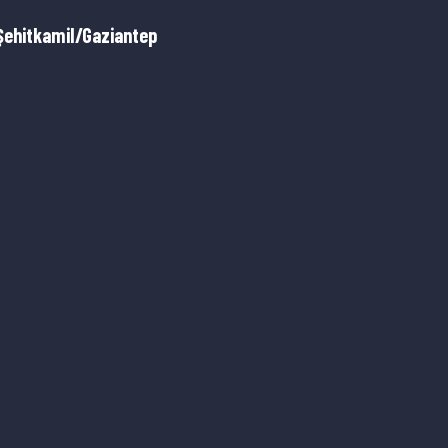
Şehitkamil/Gaziantep