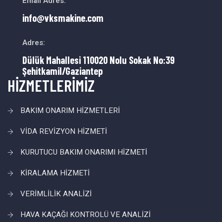
Email Adres:
info@vksmakine.com
Adres:
Dülük Mahallesi 110020 Nolu Sokak No:39
Şehitkamil/Gaziantep
HİZMETLERİMİZ
BAKIM ONARIM HİZMETLERİ
VİDA REVİZYON HİZMETİ
KURUTUCU BAKIM ONARIMI HİZMETİ
KİRALAMA HİZMETİ
VERİMLİLİK ANALİZİ
HAVA KAÇAĞI KONTROLÜ VE ANALİZİ