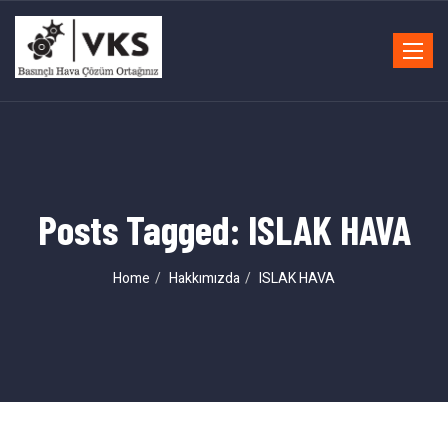
Toggle
navigat
Posts Tagged: ISLAK HAVA
Home
Hakkımızda
ISLAK HAVA