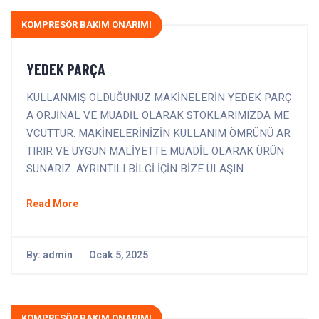
KOMPRESÖR BAKIM ONARIMI
YEDEK PARÇA
KULLANMIŞ OLDUĞUNUZ MAKİNELERİN YEDEK PARÇ
A ORJİNAL VE MUADİL OLARAK STOKLARIMIZDA ME
VCUTTUR. MAKİNELERİNİZİN KULLANIM ÖMRÜNÜ AR
TIRIR VE UYGUN MALİYETTE MUADİL OLARAK ÜRÜN
SUNARIZ. AYRINTILI BİLGİ İÇİN BİZE ULAŞIN.
Read More
By:
admin
Ocak 5, 2025
KOMPRESÖR BAKIM ONARIMI