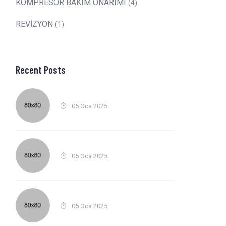
KOMPRESÖR BAKIM ONARIMI
(4)
REVİZYON
(1)
Recent Posts
05 Oca 2025
05 Oca 2025
05 Oca 2025