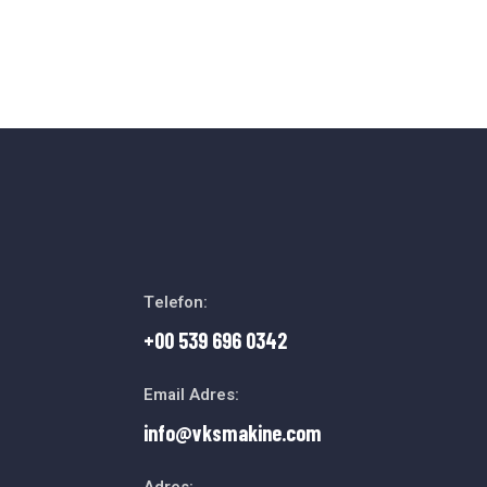
Telefon:
+00 539 696 0342
Email Adres:
info@vksmakine.com