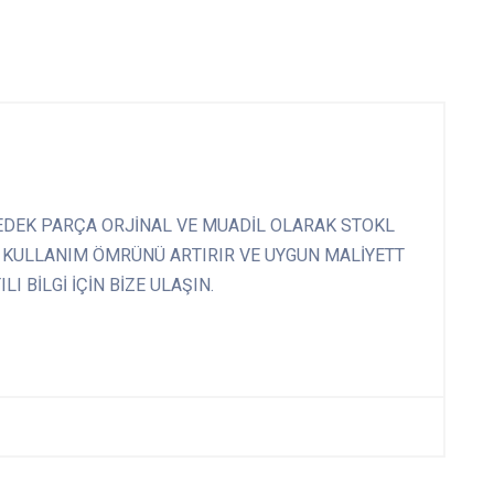
DEK PARÇA ORJİNAL VE MUADİL OLARAK STOKL
 KULLANIM ÖMRÜNÜ ARTIRIR VE UYGUN MALİYETT
I BİLGİ İÇİN BİZE ULAŞIN.