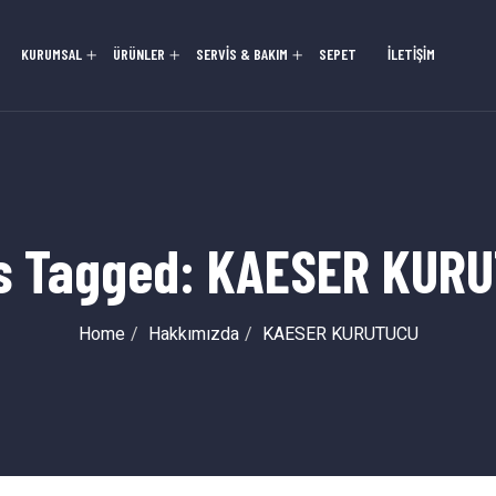
KURUMSAL
ÜRÜNLER
SERVİS & BAKIM
SEPET
İLETİŞİM
s Tagged: KAESER KUR
Home
Hakkımızda
KAESER KURUTUCU