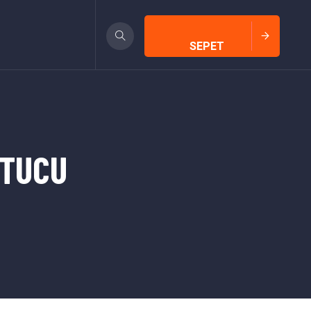
SEPET
UTUCU