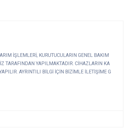
ARIM İŞLEMLERİ, KURUTUCULARIN GENEL BAKIM
İZ TARAFINDAN YAPILMAKTADIR. CİHAZLARIN KA
ILIR. AYRINTILI BİLGİ İÇİN BİZİMLE İLETİŞİME G