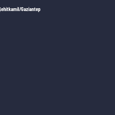
Şehitkamil/Gaziantep