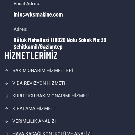
Email Adres:
info@vksmakine.com
Adres:
Dülük Mahallesi 110020 Nolu Sokak No:39
Şehitkamil/Gaziantep
HİZMETLERİMİZ
BAKIM ONARIM HİZMETLERİ
VİDA REVİZYON HİZMETİ
KURUTUCU BAKIM ONARIMI HİZMETİ
KİRALAMA HİZMETİ
VERİMLİLİK ANALİZİ
HAVA KAÇAĞI KONTROLÜ VE ANALİZİ