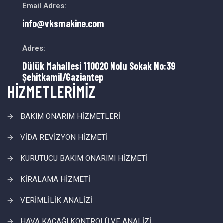
Email Adres:
info@vksmakine.com
Adres:
Dülük Mahallesi 110020 Nolu Sokak No:39
Şehitkamil/Gaziantep
HİZMETLERİMİZ
BAKIM ONARIM HİZMETLERİ
VİDA REVİZYON HİZMETİ
KURUTUCU BAKIM ONARIMI HİZMETİ
KİRALAMA HİZMETİ
VERİMLİLİK ANALİZİ
HAVA KAÇAĞI KONTROLÜ VE ANALİZİ