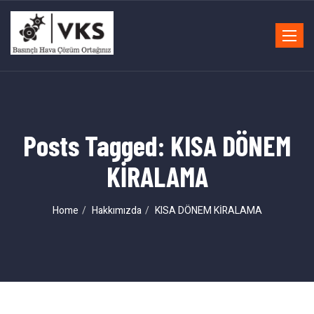
Toggle
navigat
Posts Tagged: KISA DÖNEM
KİRALAMA
Home
Hakkımızda
KISA DÖNEM KİRALAMA