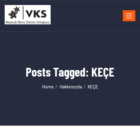
Toggle
navigat
Posts Tagged: KEÇE
Home
Hakkımızda
KEÇE