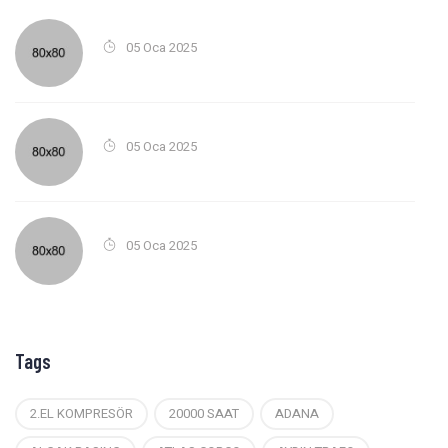
05 Oca 2025
05 Oca 2025
05 Oca 2025
Tags
2.EL KOMPRESÖR
20000 SAAT
ADANA