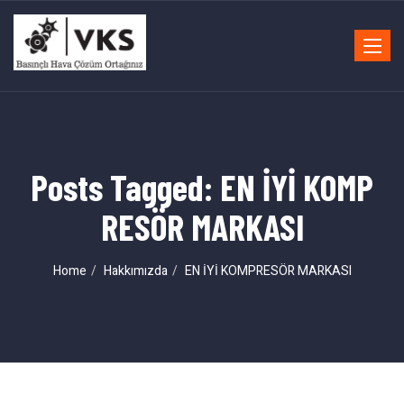
Toggle
navigat
Posts Tagged: EN İYİ KOMP
RESÖR MARKASI
Home
Hakkımızda
EN İYİ KOMPRESÖR MARKASI