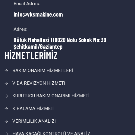
Email Adres:
info@vksmakine.com
Adres:
Dülük Mahallesi 110020 Nolu Sokak No:39
Şehitkamil/Gaziantep
HİZMETLERİMİZ
BAKIM ONARIM HİZMETLERİ
VİDA REVİZYON HİZMETİ
KURUTUCU BAKIM ONARIMI HİZMETİ
KİRALAMA HİZMETİ
VERİMLİLİK ANALİZİ
HAVA KAÇAĞI KONTROLÜ VE ANALİZİ