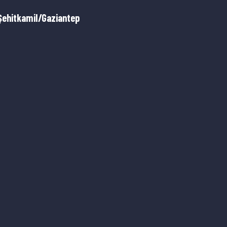
Şehitkamil/Gaziantep