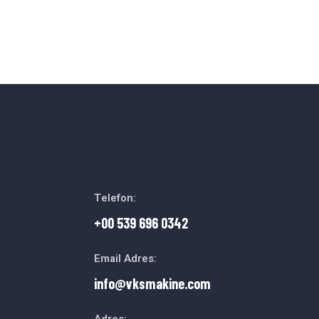
Telefon:
+00 539 696 0342
Email Adres:
info@vksmakine.com