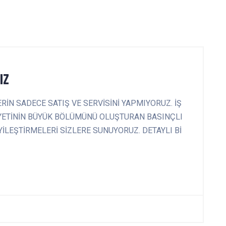
IZ
 SADECE SATIŞ VE SERVİSİNİ YAPMIYORUZ. İŞ
İYETİNİN BÜYÜK BÖLÜMÜNÜ OLUŞTURAN BASINÇLI
İYİLEŞTİRMELERİ SİZLERE SUNUYORUZ. DETAYLI Bİ