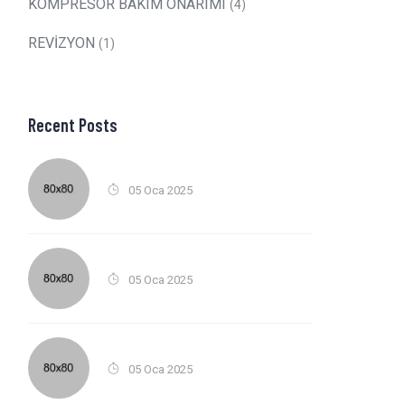
KOMPRESÖR BAKIM ONARIMI
(4)
REVİZYON
(1)
Recent Posts
05 Oca 2025
05 Oca 2025
05 Oca 2025