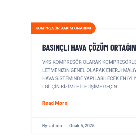
KOMPRESÖR BAKIM ONARIMI
BASINÇLI HAVA ÇÖZÜM ORTAĞIN
VKS KOMPRESÖR OLARAK KOMPRESÖRLERİN
LETMENİZİN GENEL OLARAK ENERJİ MAL
HAVA SİSTEMİNDE YAPILABİLECEK EN İYİ 
LGİ İÇİN BİZİMLE İLETİŞİME GEÇİN.
Read More
By:
admin
Ocak 5, 2025