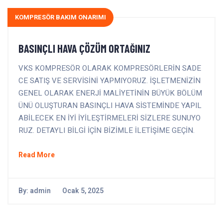
KOMPRESÖR BAKIM ONARIMI
BASINÇLI HAVA ÇÖZÜM ORTAĞINIZ
VKS KOMPRESÖR OLARAK KOMPRESÖRLERİN SADE
CE SATIŞ VE SERVİSİNİ YAPMIYORUZ. İŞLETMENİZİN
GENEL OLARAK ENERJİ MALİYETİNİN BÜYÜK BÖLÜM
ÜNÜ OLUŞTURAN BASINÇLI HAVA SİSTEMİNDE YAPIL
ABİLECEK EN İYİ İYİLEŞTİRMELERİ SİZLERE SUNUYO
RUZ. DETAYLI BİLGİ İÇİN BİZİMLE İLETİŞİME GEÇİN.
Read More
By:
admin
Ocak 5, 2025