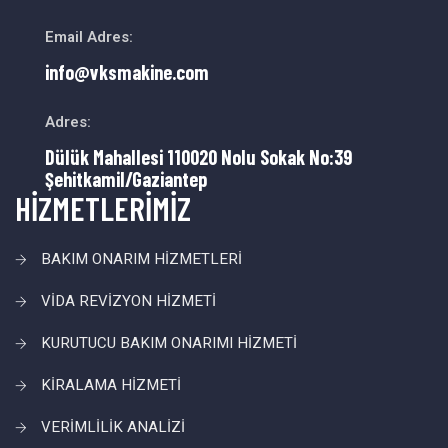
Email Adres:
info@vksmakine.com
Adres:
Dülük Mahallesi 110020 Nolu Sokak No:39
Şehitkamil/Gaziantep
HİZMETLERİMİZ
BAKIM ONARIM HİZMETLERİ
VİDA REVİZYON HİZMETİ
KURUTUCU BAKIM ONARIMI HİZMETİ
KİRALAMA HİZMETİ
VERİMLİLİK ANALİZİ