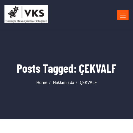
Toggle
navigat
Posts Tagged: ÇEKVALF
Home
Hakkımızda
ÇEKVALF