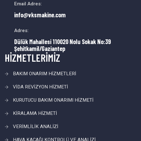
Email Adres:
info@vksmakine.com
Adres:
Dülük Mahallesi 110020 Nolu Sokak No:39
Şehitkamil/Gaziantep
HİZMETLERİMİZ
BAKIM ONARIM HİZMETLERİ
VİDA REVİZYON HİZMETİ
KURUTUCU BAKIM ONARIMI HİZMETİ
KİRALAMA HİZMETİ
VERİMLİLİK ANALİZİ
HAVA KAÇAĞI KONTROLÜ VE ANALİZİ