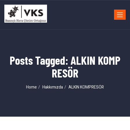
Toggle
navigat
Posts Tagged: ALKIN KOMP
RESÖR
Home
Hakkımızda
ALKIN KOMPRESÖR