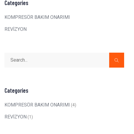
Categories
KOMPRESÖR BAKIM ONARIMI
REVİZYON
Categories
KOMPRESÖR BAKIM ONARIMI
(4)
REVİZYON
(1)