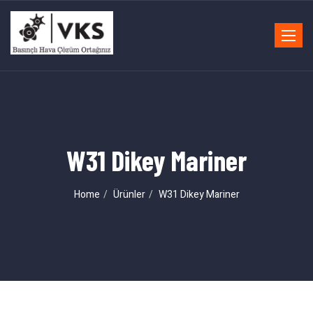
Toggle
navigat
W31 Dikey Mariner
Home
Ürünler
W31 Dikey Mariner