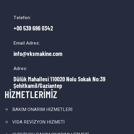
Telefon:
+00 539 696 0342
Email Adres:
info@vksmakine.com
Adres:
Dülük Mahallesi 110020 Nolu Sokak No:39
Şehitkamil/Gaziantep
HİZMETLERİMİZ
BAKIM ONARIM HİZMETLERİ
VİDA REVİZYON HİZMETİ