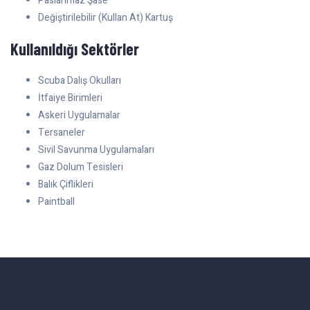
Paslanmaz Şase
Değiştirilebilir (Kullan At) Kartuş
Kullanıldığı Sektörler
Scuba Dalış Okulları
İtfaiye Birimleri
Askeri Uygulamalar
Tersaneler
Sivil Savunma Uygulamaları
Gaz Dolum Tesisleri
Balık Çiflikleri
Paintball