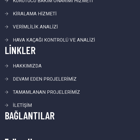
KURUTUCU BAKIM ONARIMI HİZMETİ
KİRALAMA HİZMETİ
VERİMLİLİK ANALİZİ
HAVA KAÇAĞI KONTROLÜ VE ANALİZİ
LİNKLER
HAKKIMIZDA
DEVAM EDEN PROJELERİMİZ
TAMAMLANAN PROJELERİMİZ
İLETİŞİM
BAĞLANTILAR