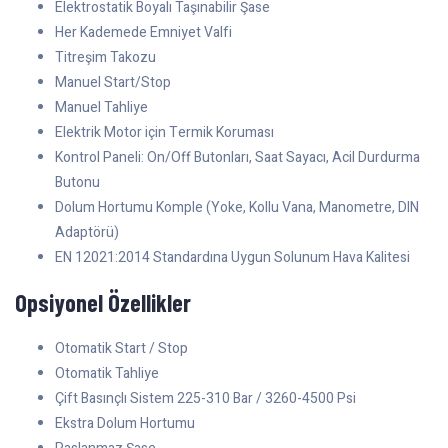
Elektrostatik Boyalı Taşınabilir Şase
Her Kademede Emniyet Valfi
Titreşim Takozu
Manuel Start/Stop
Manuel Tahliye
Elektrik Motor için Termik Koruması
Kontrol Paneli: On/Off Butonları, Saat Sayacı, Acil Durdurma
Butonu
Dolum Hortumu Komple (Yoke, Kollu Vana, Manometre, DIN
Adaptörü)
EN 12021:2014 Standardına Uygun Solunum Hava Kalitesi
Opsiyonel Özellikler
Otomatik Start / Stop
Otomatik Tahliye
Çift Basınçlı Sistem 225-310 Bar / 3260-4500 Psi
Ekstra Dolum Hortumu