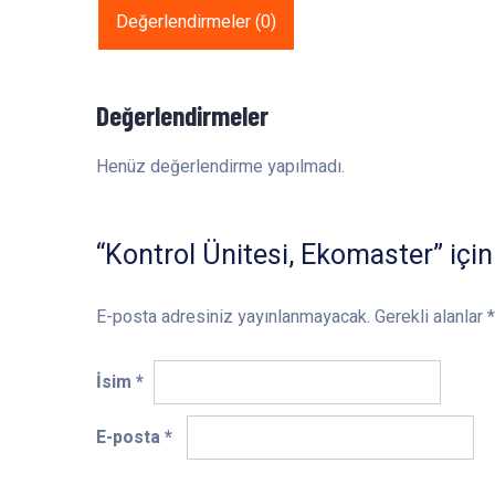
Değerlendirmeler (0)
Değerlendirmeler
Henüz değerlendirme yapılmadı.
“Kontrol Ünitesi, Ekomaster” için
E-posta adresiniz yayınlanmayacak.
Gerekli alanlar
*
İsim
*
E-posta
*