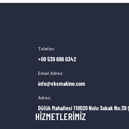
Telefon:
+00 539 696 0342
Email Adres:
info@vksmakine.com
Adres:
Dülük Mahallesi 110020 Nolu Sokak No:39 
HİZMETLERİMİZ