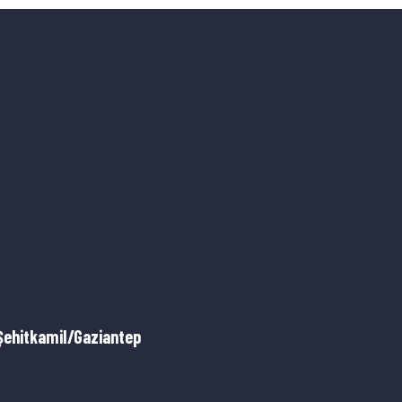
Şehitkamil/Gaziantep