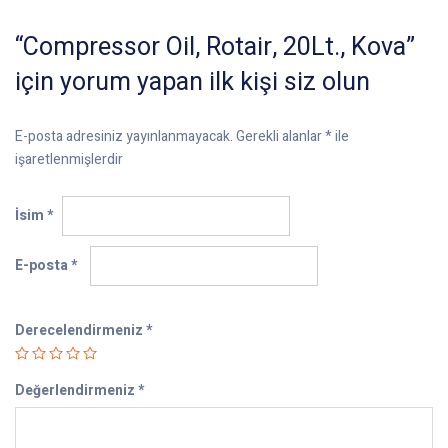
“Compressor Oil, Rotair, 20Lt., Kova”
için yorum yapan ilk kişi siz olun
E-posta adresiniz yayınlanmayacak.
Gerekli alanlar
*
ile
işaretlenmişlerdir
İsim
*
E-posta
*
Derecelendirmeniz
*
Değerlendirmeniz
*