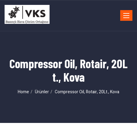
Toggle
navigat
Compressor Oil, Rotair, 20L
t., Kova
Home
Ürünler
Compressor Oil, Rotair, 20Lt., Kova