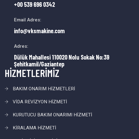
+00 539 696 0342
Email Adres:
info@vksmakine.com
Adres:
Dülük Mahallesi 110020 Nolu Sokak No:39
Şehitkamil/Gaziantep
HİZMETLERİMİZ
BAKIM ONARIM HİZMETLERİ
VİDA REVİZYON HİZMETİ
KURUTUCU BAKIM ONARIMI HİZMETİ
KİRALAMA HİZMETİ