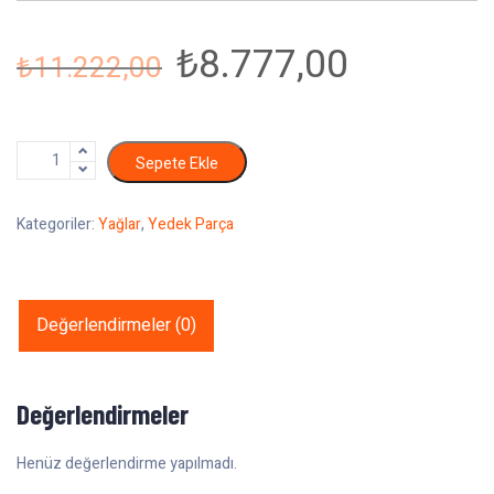
₺
8.777,00
₺
11.222,00
Sepete Ekle
Kategoriler:
Yağlar
,
Yedek Parça
Değerlendirmeler (0)
Değerlendirmeler
Henüz değerlendirme yapılmadı.